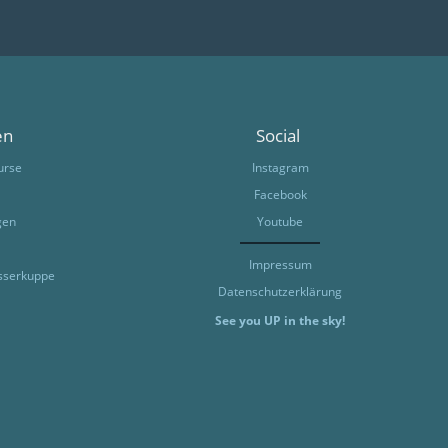
en
Social
urse
Instagram
Facebook
gen
Youtube
Impressum
sserkuppe
Datenschutzerklärung
See you UP in the sky!