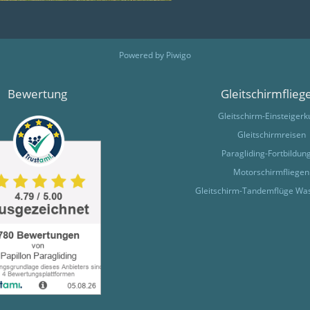
Powered by
Piwigo
Bewertung
Gleitschirmflieg
Gleitschirm-Einsteigerk
Gleitschirmreisen
Paragliding-Fortbildun
Motorschirmfliegen
Gleitschirm-Tandemflüge Wa