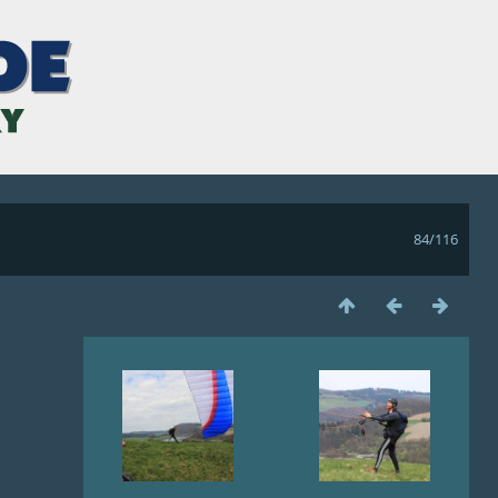
84/116