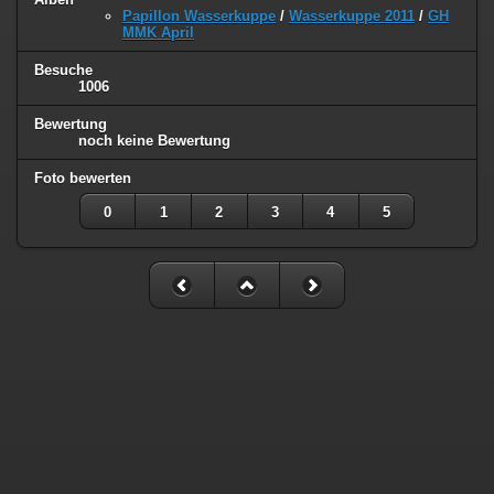
Papillon Wasserkuppe
/
Wasserkuppe 2011
/
GH
MMK April
Besuche
1006
Bewertung
noch keine Bewertung
Foto bewerten
0
1
2
3
4
5