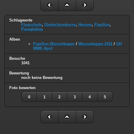
Schlagworte
Flugschule
,
Gleitschirmkurse
,
Hessen
,
Papillon
,
Paragliding
Alben
Papillon Wasserkuppe
/
Wasserkuppe 2011
/
GH
MMK April
Besuche
1041
Bewertung
noch keine Bewertung
Foto bewerten
0
1
2
3
4
5