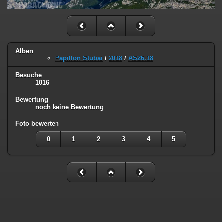
Alben
Papillon Stubai
/
2018
/
AS26.18
Besuche
1016
Bewertung
noch keine Bewertung
Foto bewerten
0
1
2
3
4
5