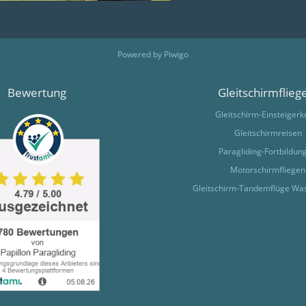
Powered by
Piwigo
Bewertung
Gleitschirmflieg
Gleitschirm-Einsteigerk
Gleitschirmreisen
Paragliding-Fortbildun
Motorschirmfliegen
Gleitschirm-Tandemflüge Wa