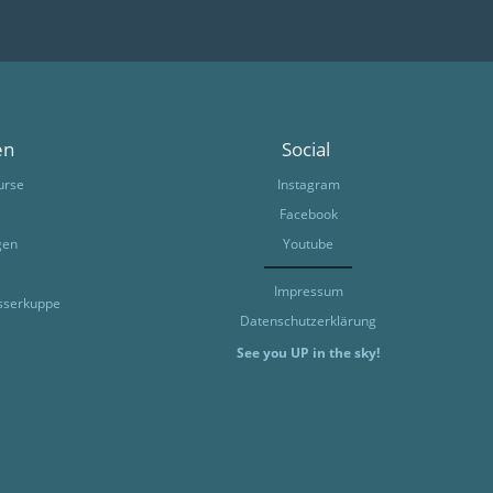
en
Social
urse
Instagram
Facebook
gen
Youtube
Impressum
sserkuppe
Datenschutzerklärung
See you UP in the sky!