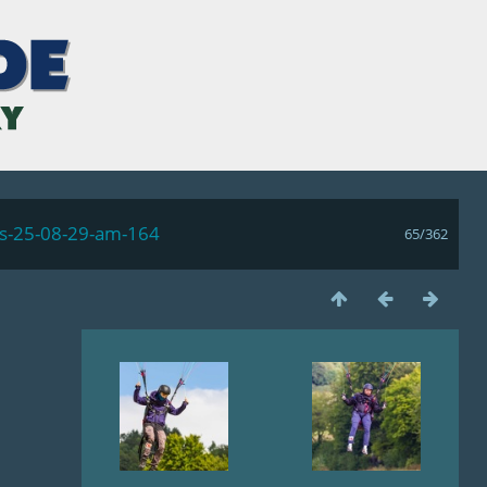
ls-25-08-29-am-164
65/362