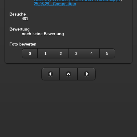
25-08-29 - Competition
Besuche
481
Bewertung
noch keine Bewertung
Foto bewerten
0
1
2
3
4
5