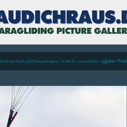
pgawc-fina
Worldcup Finals 2025 Wasserkuppe
/
25-08-29 - Competition
/