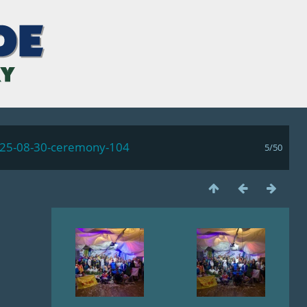
s-25-08-30-ceremony-104
5/50