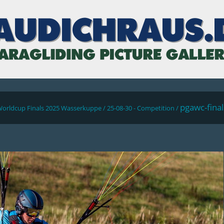
pgawc-fina
Worldcup Finals 2025 Wasserkuppe
/
25-08-30 - Competition
/