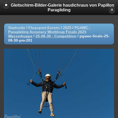
Gleitschirm-Bilder-Galerie haudichraus von Papillon
Paragliding
Startseite
/
Flugsport-Events
/
2025
/
PGAWC -
Paragliding Accuracy Worldcup Finals 2025
Wasserkuppe
/
25-08-30 - Competition
/
pgawc-finals-25-
08-30-pm-201