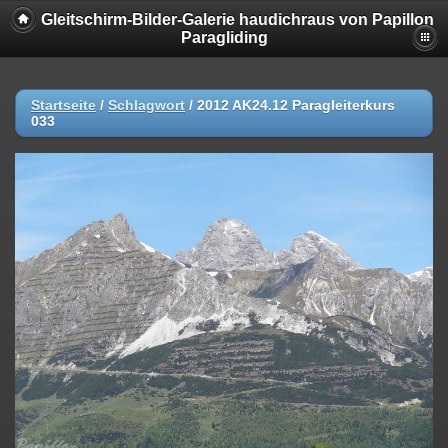
Gleitschirm-Bilder-Galerie haudichraus von Papillon
Paragliding
Startseite
/
Schlagwort
/
2012 AK24.12 Paragleiterkurs
033