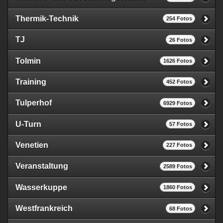
Thermik-Technik
254 Fotos
TJ
26 Fotos
Tolmin
1626 Fotos
Training
452 Fotos
Tulperhof
6929 Fotos
U-Turn
57 Fotos
Venetien
227 Fotos
Veranstaltung
2589 Fotos
Wasserkuppe
1860 Fotos
Westfrankreich
68 Fotos