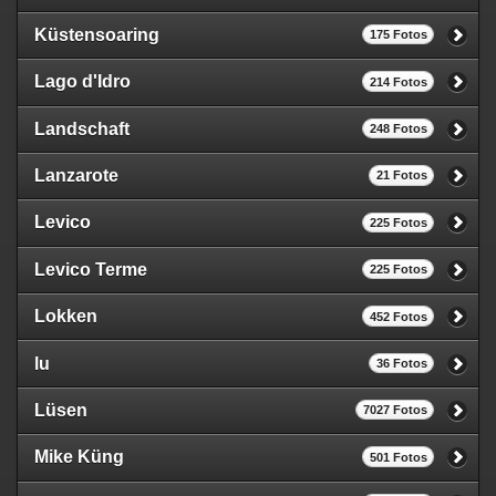
Küstensoaring
175 Fotos
Lago d'Idro
214 Fotos
Landschaft
248 Fotos
Lanzarote
21 Fotos
Levico
225 Fotos
Levico Terme
225 Fotos
Lokken
452 Fotos
lu
36 Fotos
Lüsen
7027 Fotos
Mike Küng
501 Fotos