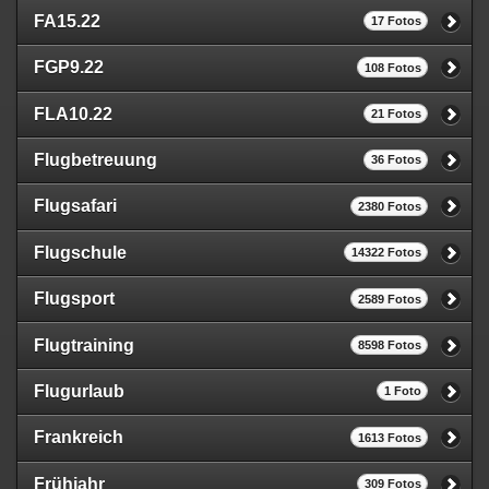
FA15.22
17 Fotos
FGP9.22
108 Fotos
FLA10.22
21 Fotos
Flugbetreuung
36 Fotos
Flugsafari
2380 Fotos
Flugschule
14322 Fotos
Flugsport
2589 Fotos
Flugtraining
8598 Fotos
Flugurlaub
1 Foto
Frankreich
1613 Fotos
Frühjahr
309 Fotos