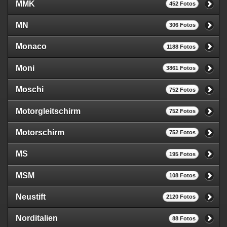
MMK
452 Fotos
MN
306 Fotos
Monaco
1188 Fotos
Moni
3861 Fotos
Moschi
752 Fotos
Motorgleitschirm
752 Fotos
Motorschirm
752 Fotos
MS
195 Fotos
MSM
108 Fotos
Neustift
2120 Fotos
Norditalien
88 Fotos