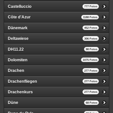
Castelluccio
777 Fotos
Côte d'Azur
1188 Fotos
Dänemark
452 Fotos
Deltawiese
306 Fotos
DH11.22
98 Fotos
Dolomiten
1075 Fotos
Drachen
277 Fotos
Drachenfliegen
277 Fotos
Drachenkurs
277 Fotos
Düne
68 Fotos