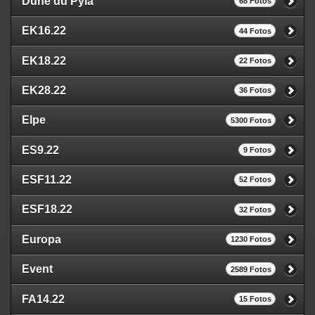
Dune du Pyla
68 Fotos
EK16.22
44 Fotos
EK18.22
22 Fotos
EK28.22
36 Fotos
Elpe
5300 Fotos
ES9.22
9 Fotos
ESF11.22
52 Fotos
ESF18.22
32 Fotos
Europa
1230 Fotos
Event
2589 Fotos
FA14.22
15 Fotos