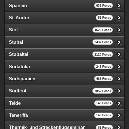
Spanien
633 Fotos
St. Andre
51 Fotos
Stol
1626 Fotos
Stubai
3437 Fotos
Stubaital
2120 Fotos
Südafrika
245 Fotos
Südspanien
485 Fotos
Südtirol
7852 Fotos
Teide
148 Fotos
Teneriffa
148 Fotos
Thermik- und Streckenflugseminar
61 Fotos