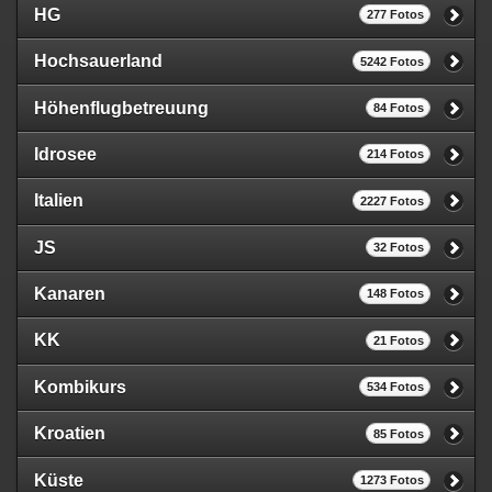
HG
277 Fotos
Hochsauerland
5242 Fotos
Höhenflugbetreuung
84 Fotos
Idrosee
214 Fotos
Italien
2227 Fotos
JS
32 Fotos
Kanaren
148 Fotos
KK
21 Fotos
Kombikurs
534 Fotos
Kroatien
85 Fotos
Küste
1273 Fotos