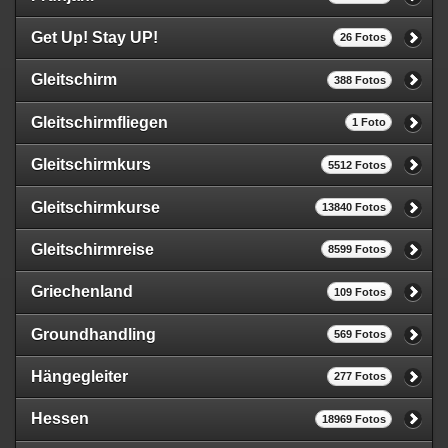
Get Up! Stay UP!
26 Fotos
Gleitschirm
388 Fotos
Gleitschirmfliegen
1 Foto
Gleitschirmkurs
5512 Fotos
Gleitschirmkurse
13840 Fotos
Gleitschirmreise
8599 Fotos
Griechenland
109 Fotos
Groundhandling
569 Fotos
Hängegleiter
277 Fotos
Hessen
18969 Fotos