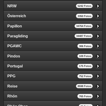
NRW
5242 Fotos
Österreich
3350 Fotos
Papillon
34764 Fotos
Paragliding
34487 Fotos
PGAWC
306 Fotos
Pindos
109 Fotos
Portugal
175 Fotos
PPG
752 Fotos
Reise
8598 Fotos
Rhön
765 Fotos