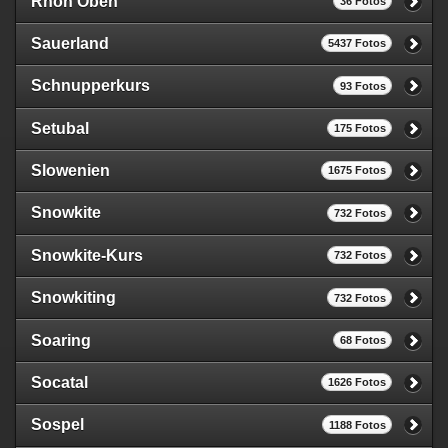
Rhön Oben
36 Fotos
Sauerland
5437 Fotos
Schnupperkurs
93 Fotos
Setubal
175 Fotos
Slowenien
1675 Fotos
Snowkite
732 Fotos
Snowkite-Kurs
732 Fotos
Snowkiting
732 Fotos
Soaring
68 Fotos
Socatal
1626 Fotos
Sospel
1188 Fotos