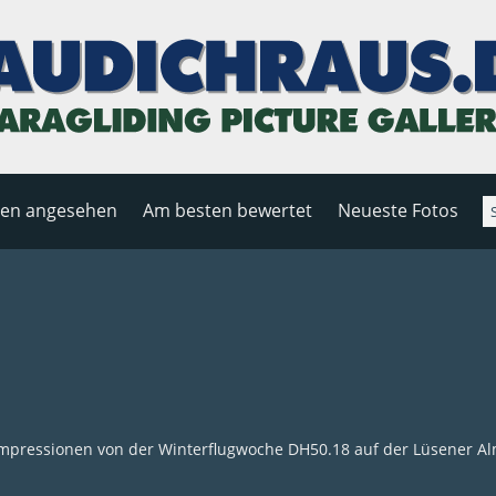
ten angesehen
Am besten bewertet
Neueste Fotos
mpressionen von der Winterflugwoche DH50.18 auf der Lüsener A