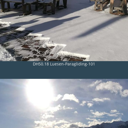
DH50.18 Luesen-Paragliding-101