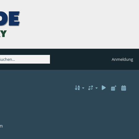
Anmeldung
lm