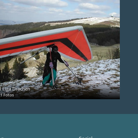
B Liga Drachen
21 Fotos