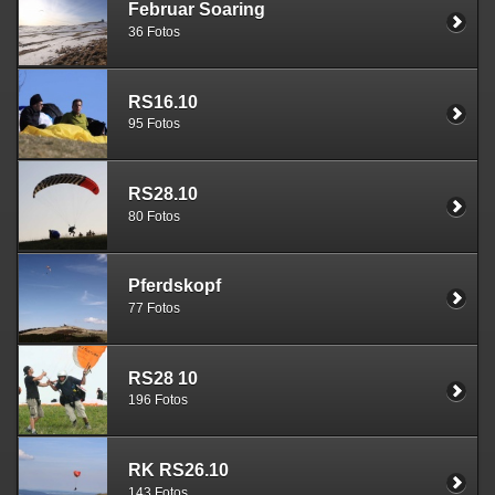
Februar Soaring
36 Fotos
RS16.10
95 Fotos
RS28.10
80 Fotos
Pferdskopf
77 Fotos
RS28 10
196 Fotos
RK RS26.10
143 Fotos