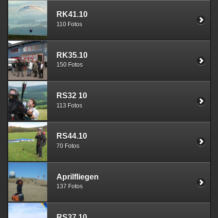
RK41.10
110 Fotos
RK35.10
150 Fotos
RS32 10
113 Fotos
RS44.10
70 Fotos
Aprilfliegen
137 Fotos
RS37.10