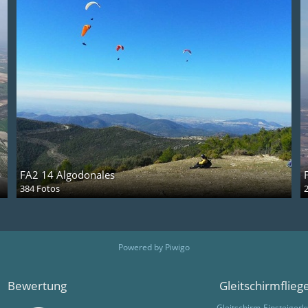
FA2 14 Algodonales
384 Fotos
Powered by
Piwigo
Bewertung
Gleitschirmflieg
Gleitschirm-Einsteigerk