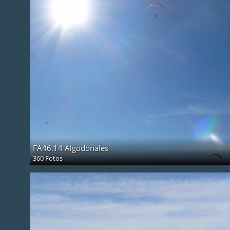
FA46.14 Algodonales
360 Fotos