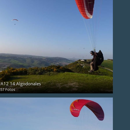
FA12 14 Algodonales
557 Fotos