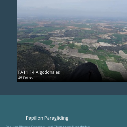
FA11 14 Algodonales
45 Fotos
Papillon Paragliding
Papillon Rhöner Drachen- und Gleitschirmflugschulen