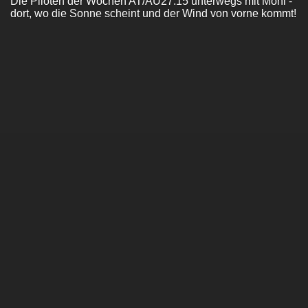
Die Piloten der Wochen AT/AU27.15 unterwegs mit Moni -
dort, wo die Sonne scheint und der Wind von vorne kommt!